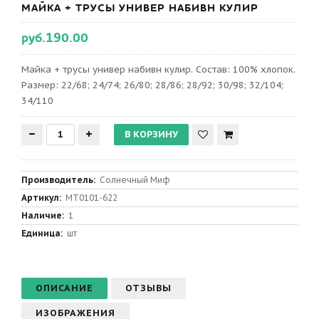
МАЙКА + ТРУСЫ УНИВЕР НАБИВН КУЛИР
руб.190.00
Майка + трусы универ набивн кулир. Состав: 100% хлопок.
Размер: 22/68; 24/74; 26/80; 28/86; 28/92; 30/98; 32/104;
34/110
Производитель
:
Солнечный Миф
Артикул
:
МТ0101-622
Наличие:
1
Единица:
шт
ОПИСАНИЕ
ОТЗЫВЫ
ИЗОБРАЖЕНИЯ