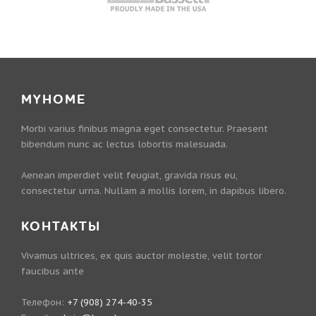
MYHOME
Morbi varius finibus magna eget consectetur. Praesent
bibendum nunc ac lectus lobortis malesuada.
Aenean imperdiet velit feugiat, gravida risus eu,
consectetur urna. Nullam a mollis lorem, in dapibus libero.
КОНТАКТЫ
Vivamus ultrices, ex quis auctor molestie, velit tortor
faucibus ante
Телефон:
+7 (908) 274-40-35