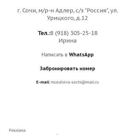
г. Сочи, м/р-н Адлер, с/з "Россия", ул.
Урицкого, д.12
Тел.:
8 (918) 305-25-18
Ирина
Написать в
WhatsApp
Забронировать номер
E-mail:
musatova-sochi@mail.ru
Реклама