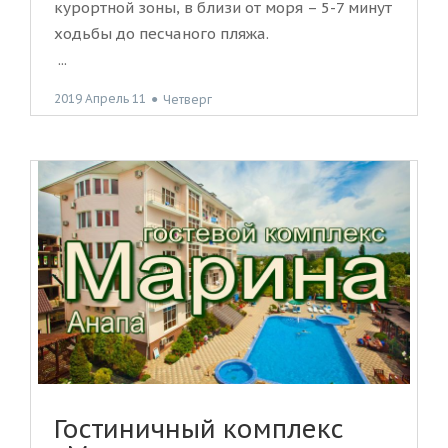
курортной зоны, в близи от моря – 5-7 минут
ходьбы до песчаного пляжа.
...
2019 Апрель 11
●
Четверг
Гостиничный комплекс