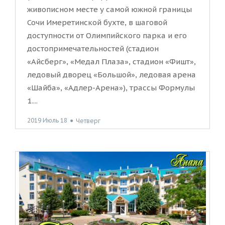
живописном месте у самой южной границы
Сочи Имеретинской бухте, в шаговой
доступности от Олимпийского парка и его
достопримечательностей (стадион
«Айсберг», «Медал Плаза», стадион «Фишт»,
ледовый дворец «Большой», ледовая арена
«Шайба», «Адлер-Арена»), трассы Формулы
1....
2019 Июль 18
●
Четверг