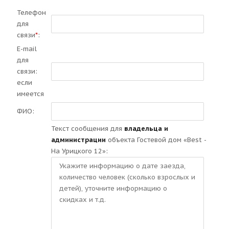
Телефон
для
связи
*
:
E-mail
для
связи:
если
имеется
ФИО:
Текст сообщения для
владельца и
администрации
объекта Гостевой дом «Best -
На Урицкого 12»: