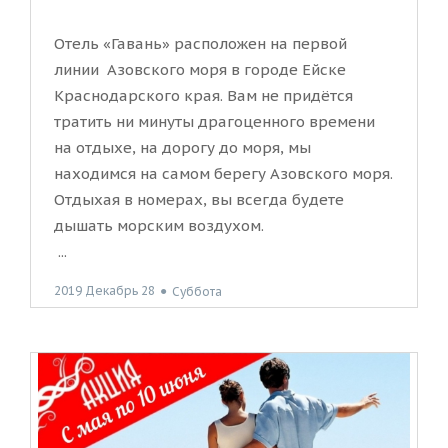
Отель «Гавань» расположен на первой
линии Азовского моря в городе Ейске
Краснодарского края. Вам не придётся
тратить ни минуты драгоценного времени
на отдыхе, на дорогу до моря, мы
находимся на самом берегу Азовского моря.
Отдыхая в номерах, вы всегда будете
дышать морским воздухом.
...
2019 Декабрь 28
●
Суббота