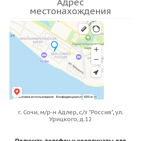
Адрес
местонахождения
г. Сочи, м/р-н Адлер, с/з "Россия", ул.
Урицкого, д.12
Получить телефон и координаты для