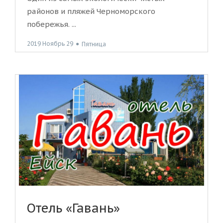
районов и пляжей Черноморского
побережья. ...
2019 Ноябрь 29
●
Пятница
Отель «Гавань»