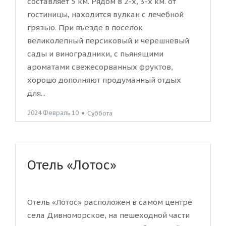
составляет 5 км. Рядом в 2-х, 3-х км. от
гостиницы, находится вулкан с лечебной
грязью. При въезде в поселок
великолепный персиковый и черешневый
сады и виноградники, с пьянящими
ароматами свежесорванных фруктов,
хорошо дополняют продуманный отдых
для...
2024 Февраль 10
●
Суббота
Отель «Лотос»
Отель «Лотос» расположен в самом центре
села Дивноморское, на пешеходной части