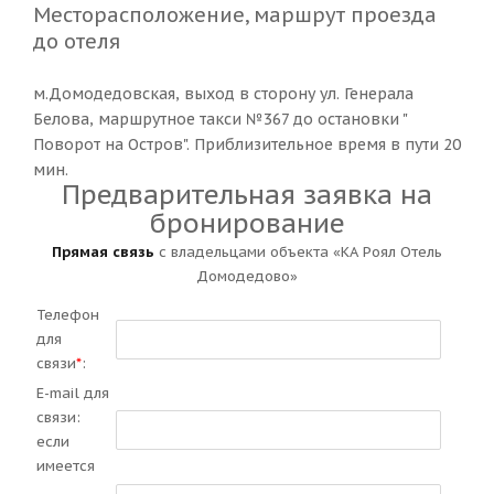
Месторасположение, маршрут проезда
до отеля
м.Домодедовская, выход в сторону ул. Генерала
Белова, маршрутное такси №367 до остановки "
Поворот на Остров". Приблизительное время в пути 20
мин.
Предварительная заявка на
бронирование
Прямая связь
с владельцами объекта «КА Роял Отель
Домодедово»
Телефон
для
связи
*
:
E-mail для
связи:
если
имеется