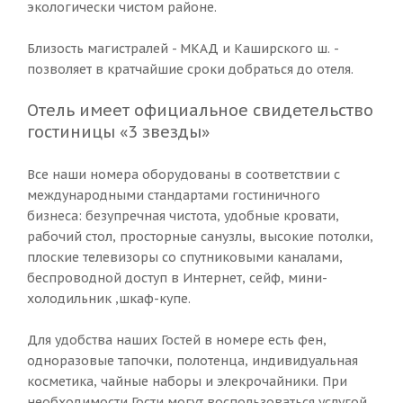
экологически чистом районе.
Близость магистралей - МКАД и Каширского ш. -
позволяет в кратчайшие сроки добраться до отеля.
Отель имеет официальное свидетельство
гостиницы «3 звезды»
Все наши номера оборудованы в соответствии с
международными стандартами гостиничного
бизнеса: безупречная чистота, удобные кровати,
рабочий стол, просторные санузлы, высокие потолки,
плоские телевизоры со спутниковыми каналами,
беспроводной доступ в Интернет, сейф, мини-
холодильник ,шкаф-купе.
Для удобства наших Гостей в номере есть фен,
одноразовые тапочки, полотенца, индивидуальная
косметика, чайные наборы и элекрочайники. При
необходимости Гости могут воспользоваться услугой