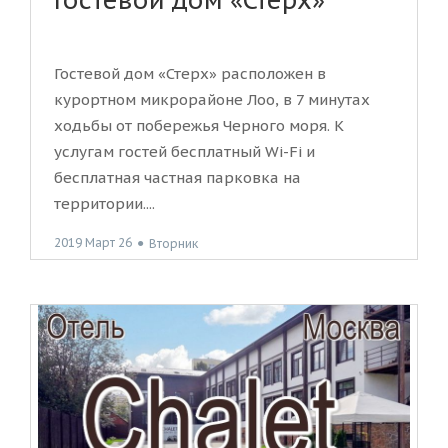
Гостевой дом «Стерх»
Гостевой дом «Стерх» расположен в
курортном микрорайоне Лоо, в 7 минутах
ходьбы от побережья Черного моря. К
услугам гостей бесплатный Wi-Fi и
бесплатная частная парковка на
территории....
2019 Март 26
●
Вторник